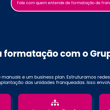
Fale com quem entende de formatação de fran
a formatação com o Gru
 manuais e um business plan. Estruturamos redes
mplantação das unidades franqueadas. Isso envolv