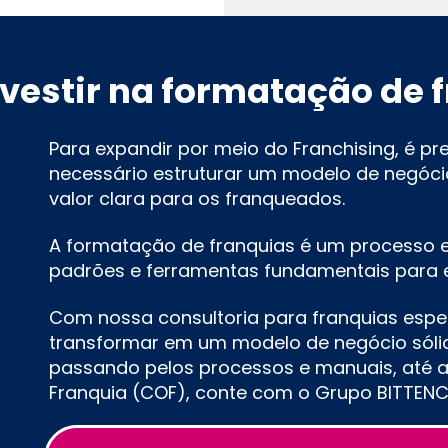
nvestir na formatação de 
Para expandir por meio do Franchising, é pr
necessário estruturar um modelo de negóci
valor clara para os franqueados.
A formatação de franquias é um processo estr
padrões e ferramentas fundamentais para es
Com nossa consultoria para franquias espec
transformar em um modelo de negócio sólido
passando pelos processos e manuais, até a
Franquia (COF), conte com o Grupo BITTEN