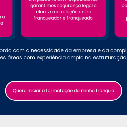
garantimos segurança legal e
po
clareza na relação entre
 a
franqueador e franqueado.
da
cordo com a necessidade da empresa e da compl
tes áreas com experiência ampla na estruturação 
Quero iniciar a formatação da minha franquia