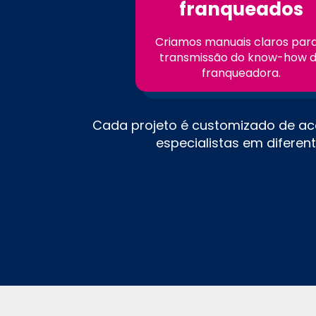
franqueados
Criamos manuais claros para
transmissão do know-how 
franqueadora.
Cada projeto é customizado de a
especialistas em diferen