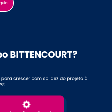
quia
po BITTENCOURT?
 para crescer com solidez do projeto à
e: