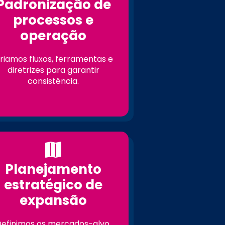
Padronização de
processos e
operação
riamos fluxos, ferramentas e
diretrizes para garantir
consistência.
Planejamento
estratégico de
expansão
efinimos os mercados-alvo,