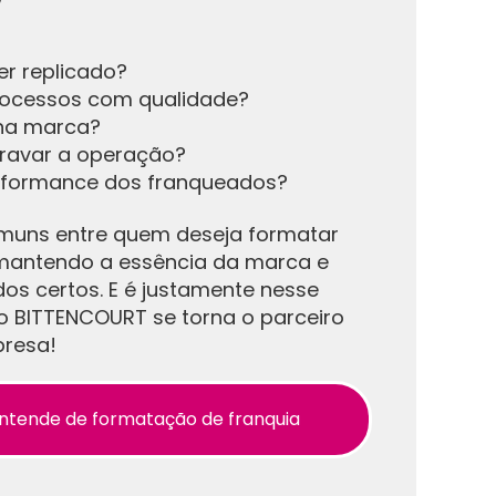
er replicado?
rocessos com qualidade?
ha marca?
ravar a operação?
erformance dos franqueados?
muns entre quem deseja formatar
 mantendo a essência da marca e
os certos. E é justamente nesse
 BITTENCOURT se torna o parceiro
presa!
ntende de formatação de franquia