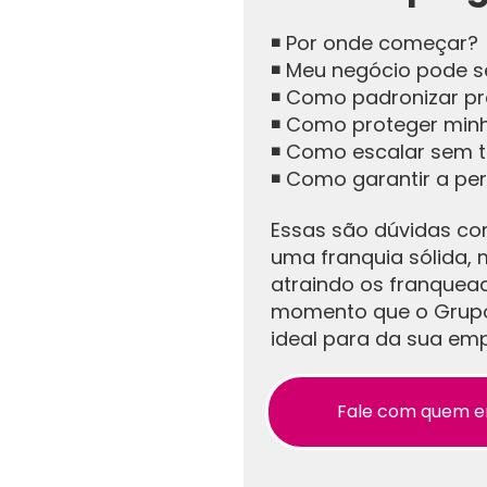
◾ Por onde começar?
◾ Meu negócio pode s
◾ Como padronizar p
◾ Como proteger min
◾ Como escalar sem t
◾ Como garantir a p
Essas são dúvidas co
uma franquia sólida,
atraindo os franquead
momento que o Grupo
ideal para da sua em
Fale com quem e