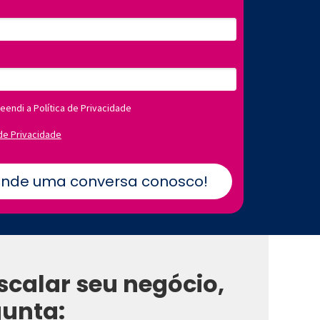
eendi a Política de Privacidade
 de Privacidade
nde uma conversa conosco!
scalar seu negócio,
gunta: