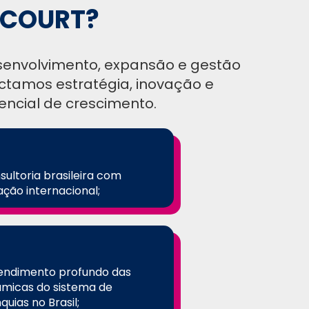
ENCOURT?
esenvolvimento, expansão e gestão
ectamos estratégia, inovação e
encial de crescimento.
sultoria brasileira com
ação internacional;
endimento profundo das
âmicas do sistema de
quias no Brasil;