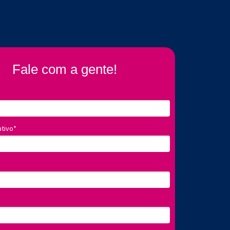
Fale com a gente!
ativo*