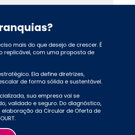
franquias?
eciso mais do que desejo de crescer. É
o replicável, com uma proposta de
atégico. Ela define diretrizes,
calar de forma sólida e sustentável.
ializada, sua empresa vai se
, validado e seguro. Do diagnóstico,
 elaboração da Circular de Oferta de
COURT.