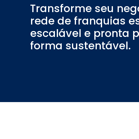
Transforme seu ne
rede de franquias e
escalável e pronta 
forma sustentável.